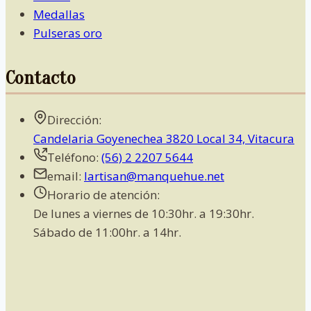
Medallas
Pulseras oro
Contacto
Dirección:
Candelaria Goyenechea 3820 Local 34, Vitacura
Teléfono:
(56) 2 2207 5644
email:
lartisan@manquehue.net
Horario de atención:
De lunes a viernes de 10:30hr. a 19:30hr.
Sábado de 11:00hr. a 14hr.