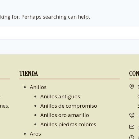
oking for. Perhaps searching can help.
TIENDA
CON
Anillos
Anillos antiguos
y
nes,
Anillos de compromiso
Anillos oro amarillo
Anillos piedras colores
Aros