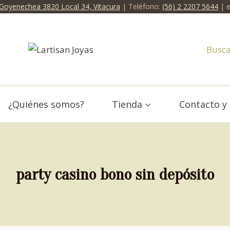
 Goyenechea 3820 Local 34, Vitacura
| Teléfono:
(56) 2 2207 5644
| e
Busca
¿Quiénes somos?
Tienda
Contacto y
party casino bono sin depósito