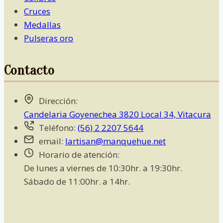
Cruces
Medallas
Pulseras oro
Contacto
Dirección:
Candelaria Goyenechea 3820 Local 34, Vitacura
Teléfono:
(56) 2 2207 5644
email:
lartisan@manquehue.net
Horario de atención:
De lunes a viernes de 10:30hr. a 19:30hr.
Sábado de 11:00hr. a 14hr.