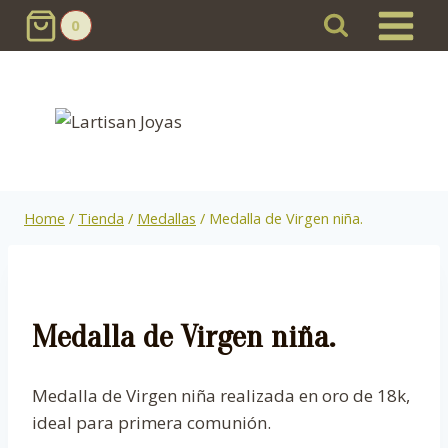
Skip
0
to
content
Home
/
Tienda
/
Medallas
/
Medalla de Virgen niña.
Medalla de Virgen niña.
Medalla de Virgen niña realizada en oro de 18k,
ideal para primera comunión.