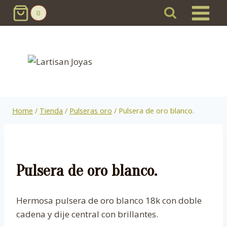
Skip
0
to
content
Home
/
Tienda
/
Pulseras oro
/
Pulsera de oro blanco.
Pulsera de oro blanco.
Hermosa pulsera de oro blanco 18k con doble
cadena y dije central con brillantes.