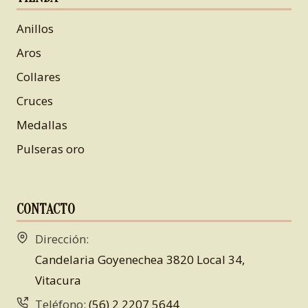
Anillos
Aros
Collares
Cruces
Medallas
Pulseras oro
CONTACTO
Dirección:
Candelaria Goyenechea 3820 Local 34,
Vitacura
Teléfono:
(56) 2 2207 5644