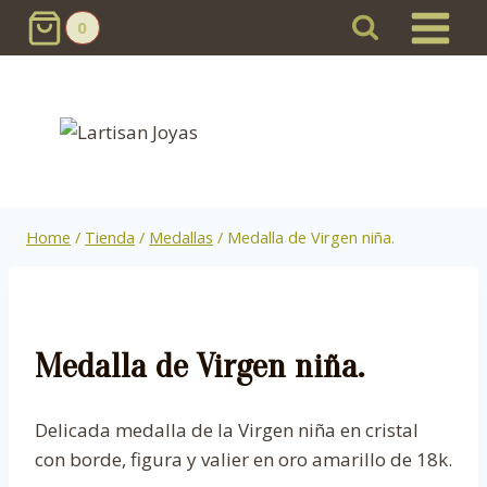
Skip
0
to
content
Home
/
Tienda
/
Medallas
/
Medalla de Virgen niña.
Medalla de Virgen niña.
Delicada medalla de la Virgen niña en cristal
con borde, figura y valier en oro amarillo de 18k.